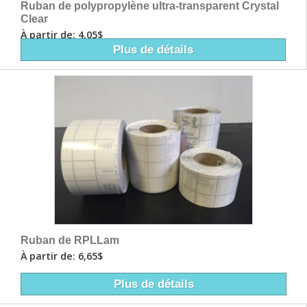
Ruban de polypropylène ultra-transparent Crystal
Clear
À partir de: 4,05$
Plus de détails
Ruban de RPLLam
À partir de: 6,65$
Plus de détails