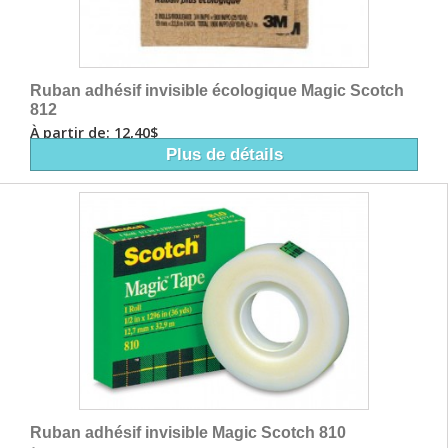
Ruban adhésif invisible écologique Magic Scotch
812
À partir de: 12,40$
Plus de détails
Ruban adhésif invisible Magic Scotch 810