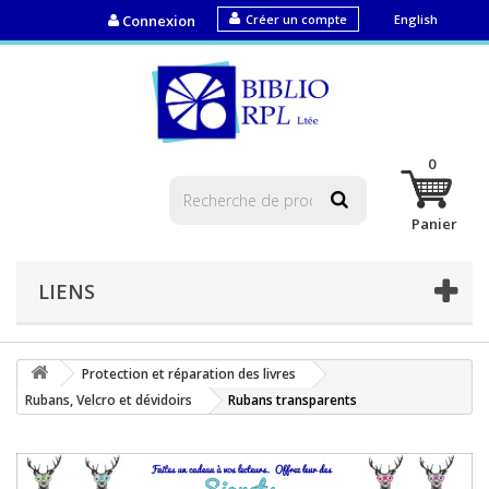
Connexion
Créer un compte
English
0
Panier
LIENS
Protection et réparation des livres
Rubans, Velcro et dévidoirs
Rubans transparents