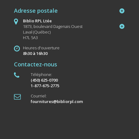
Adresse postale
Biblio RPL Ltée
1873, boulevard Dagenais Ouest
Laval (Québec)
H7L 5A3
Heures d'ouverture
8h30 à 16h30
Contactez-nous
Téléphone:
(450) 625-0700
1-877-675-2775
Courriel:
fournitures@bibliorpl.com