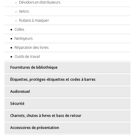
Dévidoirs et distributeurs
Velcro
Rubans à masquer
Colles
Nettoyeurs
Réparation des livres
Outils de travail
Fournitures de bibliothèque
Étiquettes, protèges-étiquettes et codes à barres
Audiovisuel
Sécurité
Chariots, chutes à livres et bacs de retour
Accessoires de présentation