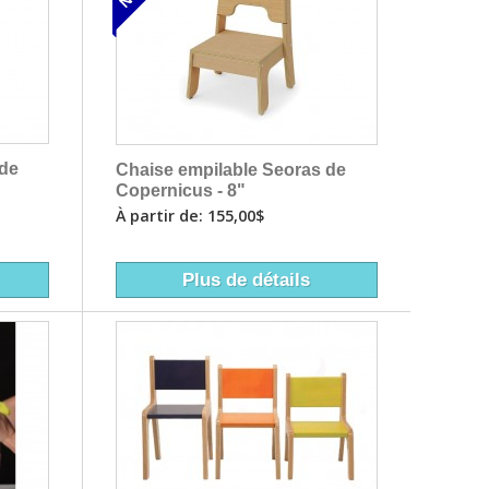
 de
Chaise empilable Seoras de
Copernicus - 8"
À partir de: 155,00$
Plus de détails