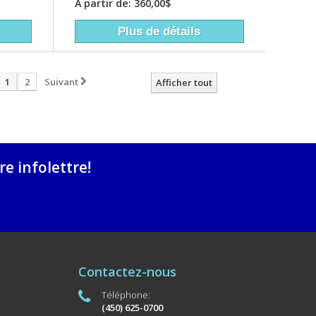
À partir de: 360,00$
Plus de détails
1
2
Suivant
Afficher tout
e infolettre!
Contactez-nous
Téléphone:
(450) 625-0700