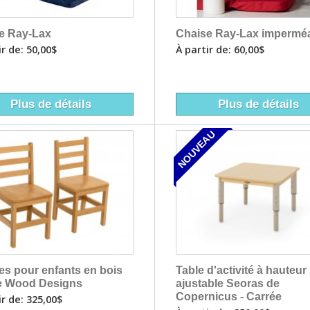
e Ray-Lax
Chaise Ray-Lax impermé
ir de: 50,00$
À partir de: 60,00$
Plus de détails
Plus de détails
NOUVEAU
es pour enfants en bois
Table d'activité à hauteur
e Wood Designs
ajustable Seoras de
Copernicus - Carrée
ir de: 325,00$