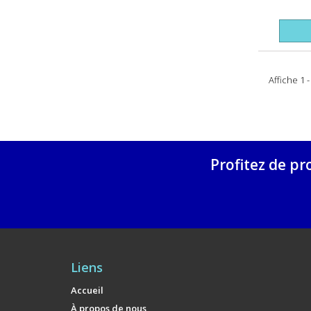
Affiche 1 
Profitez de pr
Liens
Accueil
À propos de nous