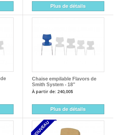
Plus de détails
 de
Chaise empilable Flavors de
Smith System - 18"
À partir de: 240,00$
Plus de détails
NOUVEAU