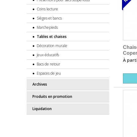
Coins lecture
Sièges et bancs
Marchepieds
Tables et chaises
Décoration murale
Chais
Coper
Jeux éducatifs
À part
Bacs de retour
Espaces de jeu
Archives
Produits en promotion
Liquidation