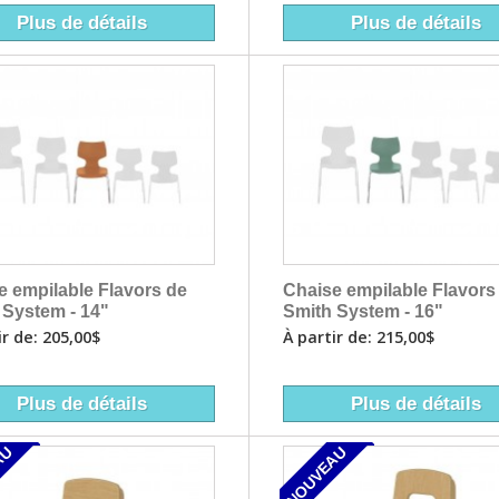
Plus de détails
Plus de détails
e empilable Flavors de
Chaise empilable Flavors
 System - 14"
Smith System - 16"
ir de: 205,00$
À partir de: 215,00$
Plus de détails
Plus de détails
AU
NOUVEAU