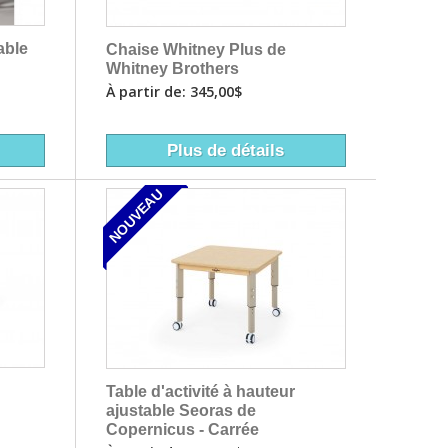
able
Chaise Whitney Plus de
Whitney Brothers
À partir de: 345,00$
Plus de détails
NOUVEAU
Table d'activité à hauteur
ajustable Seoras de
Copernicus - Carrée