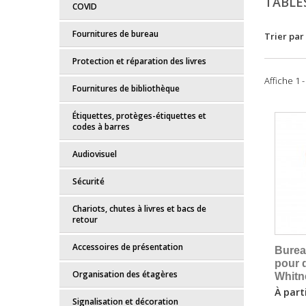
TABLE
COVID
Fournitures de bureau
Trier par
Protection et réparation des livres
Affiche 1 
Fournitures de bibliothèque
Étiquettes, protèges-étiquettes et
codes à barres
Audiovisuel
Sécurité
Chariots, chutes à livres et bacs de
retour
Accessoires de présentation
Bureau
pour 
Organisation des étagères
Whitn
À part
Signalisation et décoration