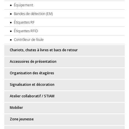
Équipement
Bandes de détection (EM)
Étiquettes RF
Étiquettes RFID
Contrôleur de foule
Chariots, chutes à livres et bacs de retour
Accessoires de présentation
Organisation des étagères
Signalisation et décoration
Atelier collaboratif / STIAM
Mobilier
Zone jeunesse