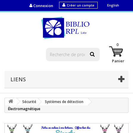
Connexion
Créer un compte
English
0
Panier
LIENS
Sécurité
Systèmes de détection
Électromagnétique