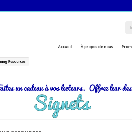
Accueil
À propos de nous
Prom
ning Resources