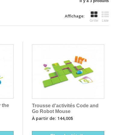
Il y a 3 produits
Affichage:
Grille
Liste
y the
Trousse d'activités Code and
Go Robot Mouse
À partir de: 144,00$