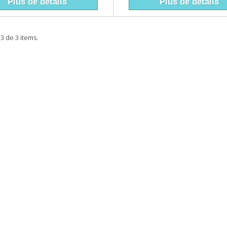
Plus de détails
Plus de détails
 3 de 3 items.