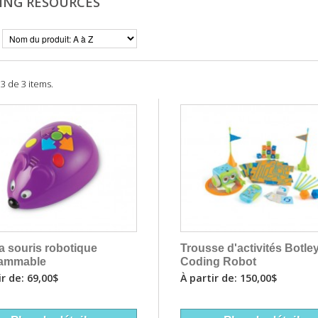
ING RESOURCES
 3 de 3 items.
a souris robotique
Trousse d'activités Botle
rammable
Coding Robot
ir de: 69,00$
À partir de: 150,00$