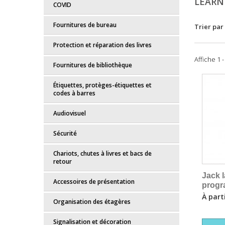
LEARN
COVID
Fournitures de bureau
Trier par
Protection et réparation des livres
Affiche 1 -
Fournitures de bibliothèque
Étiquettes, protèges-étiquettes et
codes à barres
Audiovisuel
Sécurité
Chariots, chutes à livres et bacs de
retour
Jack l
Accessoires de présentation
prog
À part
Organisation des étagères
Signalisation et décoration