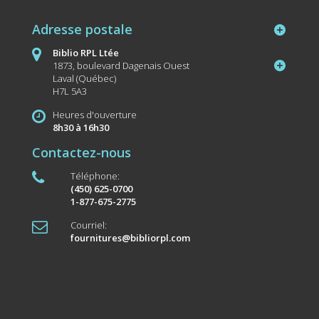
Adresse postale
Biblio RPL Ltée
1873, boulevard Dagenais Ouest
Laval (Québec)
H7L 5A3
Heures d'ouverture
8h30 à 16h30
Contactez-nous
Téléphone:
(450) 625-0700
1-877-675-2775
Courriel:
fournitures@bibliorpl.com