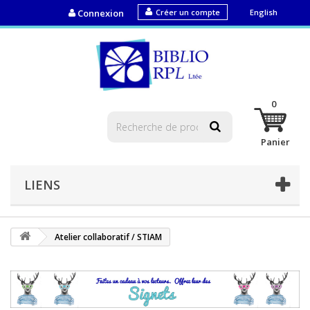
Connexion
Créer un compte
English
0
Panier
LIENS
Atelier collaboratif / STIAM