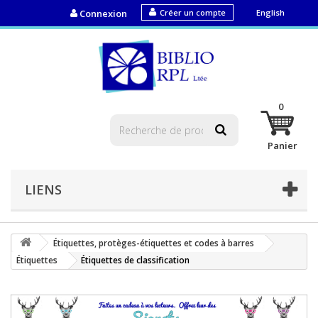
Connexion
Créer un compte
English
0
Panier
LIENS
Étiquettes, protèges-étiquettes et codes à barres
Étiquettes
Étiquettes de classification