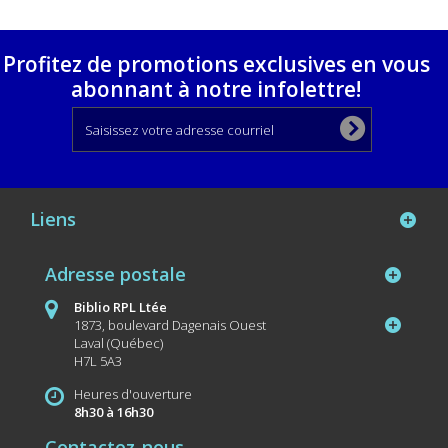
Profitez de promotions exclusives en vous
abonnant à notre infolettre!
Liens
Adresse postale
Biblio RPL Ltée
1873, boulevard Dagenais Ouest
Laval (Québec)
H7L 5A3
Heures d'ouverture
8h30 à 16h30
Contactez-nous