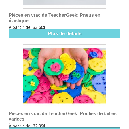
Pièces en vrac de TeacherGeek: Pneus en
élastique
À partir de: 33,60$
Plus de détails
Pièces en vrac de TeacherGeek: Poulies de tailles
variées
À partir de: 32,99$