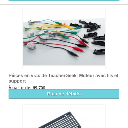
Pièces en vrac de TeacherGeek: Moteur avec fils et
support
À partir de: 69,70$
Plus de détails