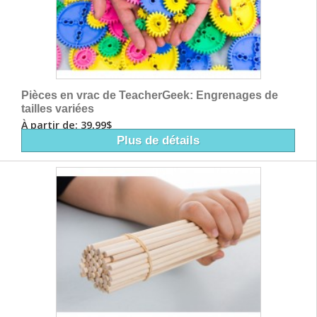
Pièces en vrac de TeacherGeek: Engrenages de
tailles variées
À partir de: 39,99$
Plus de détails