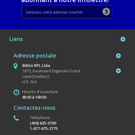
Liens
Adresse postale
Biblio RPL Ltée
1873, boulevard Dagenais Ouest
Laval (Québec)
H7L 5A3
Heures d'ouverture
8h30 à 16h30
Contactez-nous
Téléphone:
(450) 625-0700
1-877-675-2775