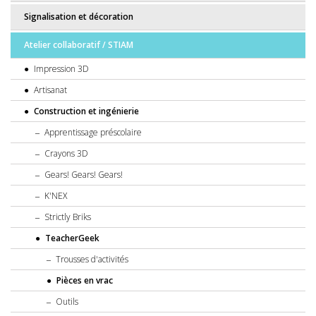
Signalisation et décoration
Atelier collaboratif / STIAM
Impression 3D
Artisanat
Construction et ingénierie
Apprentissage préscolaire
Crayons 3D
Gears! Gears! Gears!
K'NEX
Strictly Briks
TeacherGeek
Trousses d'activités
Pièces en vrac
Outils