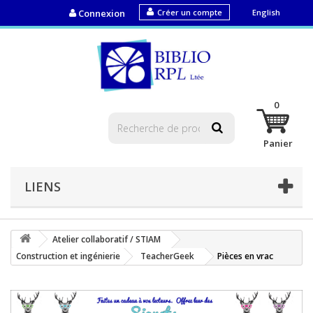
Connexion
Créer un compte
English
0
Panier
LIENS
Atelier collaboratif / STIAM
Construction et ingénierie
TeacherGeek
Pièces en vrac