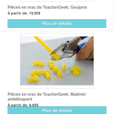
Pièces en vrac de TeacherGeek: Goujons
À partir de: 19,95$
Plus de détails
Pièces en vrac de TeacherGeek: Matériel
antidérapant
À partir de: 8,65$
Plus de détails