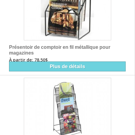
Présentoir de comptoir en fil métallique pour
magazines
À partir de: 78,50$
Plus de détails