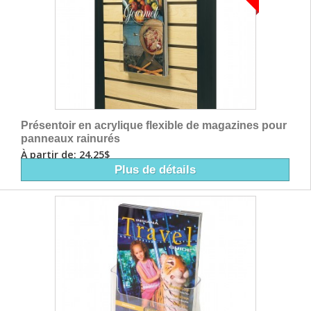
Présentoir en acrylique flexible de magazines pour
panneaux rainurés
À partir de: 24,25$
Plus de détails