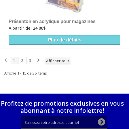
Présentoir en acrylique pour magazines
À partir de: 24,00$
Plus de détails
1
2
3
Afficher tout
Affiche 1 - 15 de 36 items.
Profitez de promotions exclusives en vous
abonnant à notre infolettre!