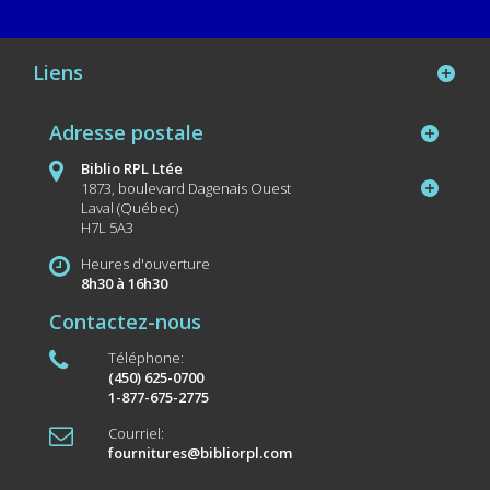
Liens
Adresse postale
Biblio RPL Ltée
1873, boulevard Dagenais Ouest
Laval (Québec)
H7L 5A3
Heures d'ouverture
8h30 à 16h30
Contactez-nous
Téléphone:
(450) 625-0700
1-877-675-2775
Courriel:
fournitures@bibliorpl.com