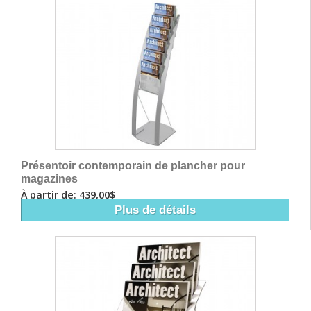
Présentoir contemporain de plancher pour
magazines
À partir de: 439,00$
Plus de détails