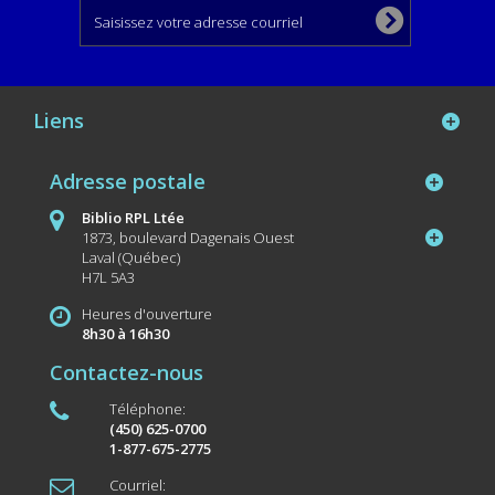
Liens
Adresse postale
Biblio RPL Ltée
1873, boulevard Dagenais Ouest
Laval (Québec)
H7L 5A3
Heures d'ouverture
8h30 à 16h30
Contactez-nous
Téléphone:
(450) 625-0700
1-877-675-2775
Courriel: