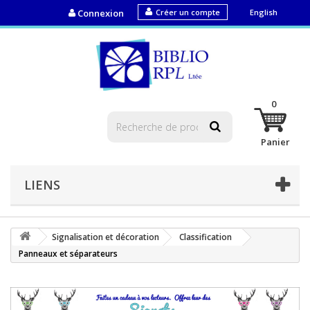
Connexion
Créer un compte
English
0
Panier
LIENS
Signalisation et décoration
Classification
Panneaux et séparateurs