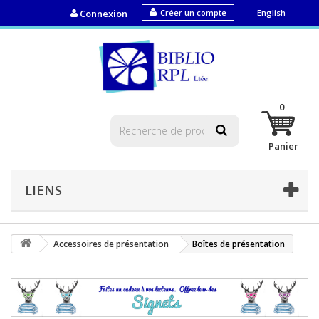
Connexion
Créer un compte
English
0
Panier
LIENS
Accessoires de présentation
Boîtes de présentation