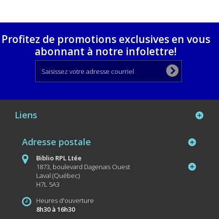
Profitez de promotions exclusives en vous
abonnant à notre infolettre!
Liens
Adresse postale
Biblio RPL Ltée
1873, boulevard Dagenais Ouest
Laval (Québec)
H7L 5A3
Heures d'ouverture
8h30 à 16h30