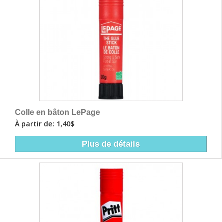
Colle en bâton LePage
À partir de: 1,40$
Plus de détails