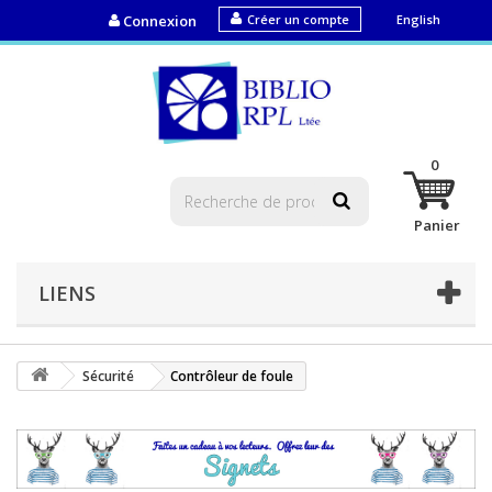
Connexion
Créer un compte
English
0
Panier
LIENS
Sécurité
Contrôleur de foule