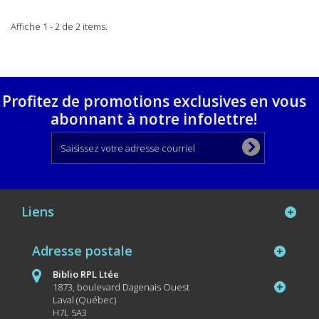
Affiche 1 - 2 de 2 items.
Profitez de promotions exclusives en vous
abonnant à notre infolettre!
Liens
Adresse postale
Biblio RPL Ltée
1873, boulevard Dagenais Ouest
Laval (Québec)
H7L 5A3