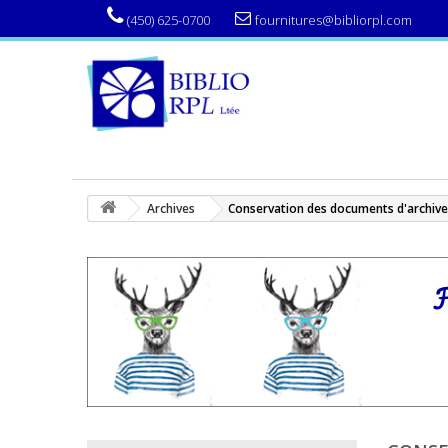
(450) 625-0700
fournitures@bibliorpl.com
Archives
Conservation des documents d'archive