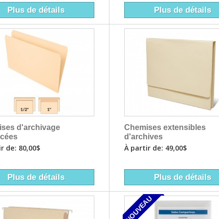
Plus de détails
Plus de détails
Chemises extensibles
ses d'archivage
d'archives
rcées
À partir de: 49,00$
ir de: 80,00$
Plus de détails
Plus de détails
NOUVEAU