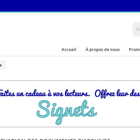
Accueil
À propos de nous
Prom
s