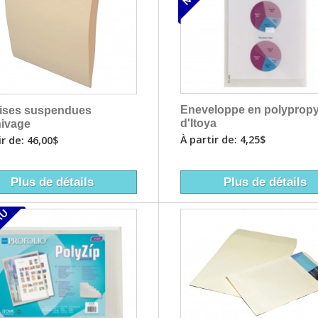
Eneveloppe en polyprop
ises suspendues
d'Itoya
hivage
À partir de: 4,25$
ir de: 46,00$
Plus de détails
Plus de détails
AU