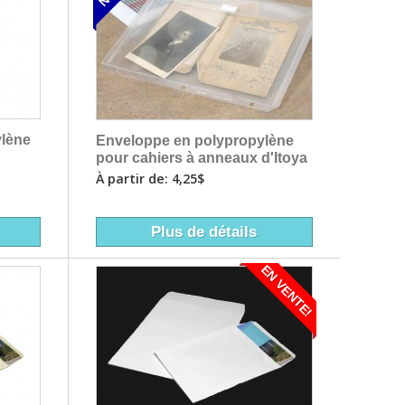
ylène
Enveloppe en polypropylène
pour cahiers à anneaux d'Itoya
À partir de: 4,25$
Plus de détails
EN VENTE!