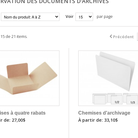
RVATION DES DOCUMENTS D'ARCHIVES
Voir
par page
- 15 de 21 items.
Précédent
ses à quatre rabats
Chemises d'archivage
ir de: 27,00$
À partir de: 33,10$