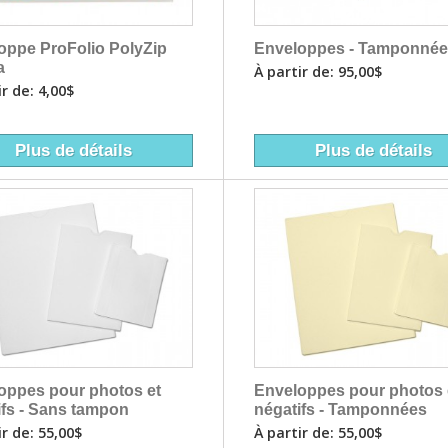
Enveloppes - Tamponné
oppe ProFolio PolyZip
a
À partir de: 95,00$
ir de: 4,00$
Plus de détails
Plus de détails
oppes pour photos et
Enveloppes pour photos 
ifs - Sans tampon
négatifs - Tamponnées
ir de: 55,00$
À partir de: 55,00$