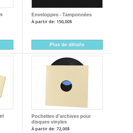
es
Enveloppes - Tamponnées
À partir de: 150,00$
Plus de détails
et
Pochettes d'archives pour
disques vinyles
À partir de: 72,00$