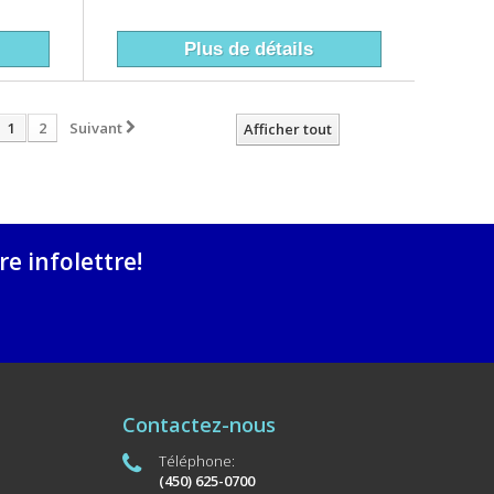
Plus de détails
1
2
Suivant
Afficher tout
e infolettre!
Contactez-nous
Téléphone:
(450) 625-0700