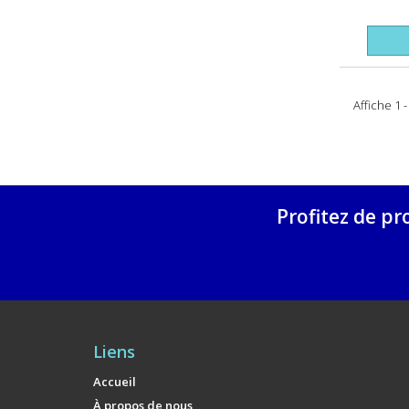
Affiche 1 
Profitez de pr
Liens
Accueil
À propos de nous