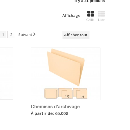
Il y a 21 produits
Affichage:
Grille
Liste
1
2
Suivant
Afficher tout
Chemises d'archivage
À partir de: 65,00$