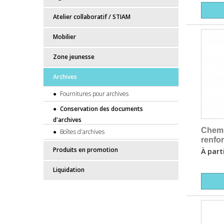
Atelier collaboratif / STIAM
Mobilier
Zone jeunesse
Archives
Fournitures pour archives
Conservation des documents
d'archives
Chemi
Boîtes d'archives
renfo
Produits en promotion
À part
Liquidation