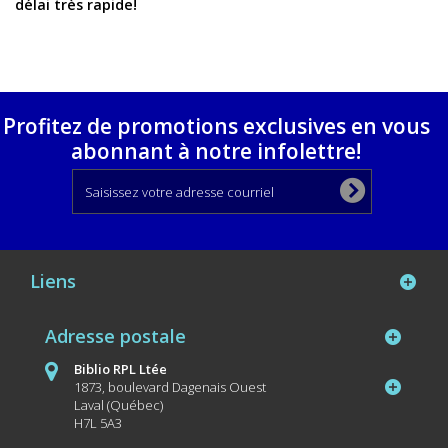
délai très rapide!
Profitez de promotions exclusives en vous
abonnant à notre infolettre!
Liens
Adresse postale
Biblio RPL Ltée
1873, boulevard Dagenais Ouest
Laval (Québec)
H7L 5A3