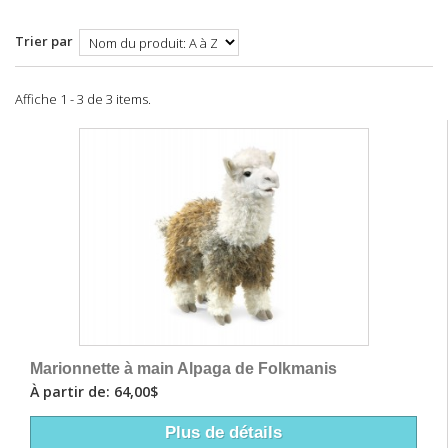
Trier par
Affiche 1 - 3 de 3 items.
Marionnette à main Alpaga de Folkmanis
À partir de: 64,00$
Plus de détails