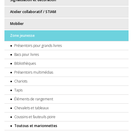
Atelier collaboratif / STIAM
Mobilier
Zone jeunesse
Présentoirs pour grands livres
Bacs pour livres
Bibliothèques
Présentoirs multimédias
Chariots
Tapis
Éléments de rangement
Chevalets et tableaux
Coussins et fauteuils poire
Toutous et marionnettes