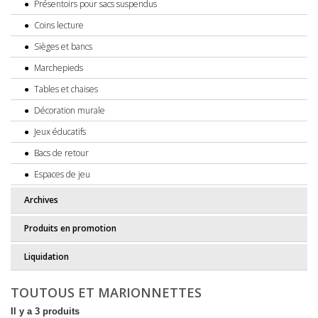
Présentoirs pour sacs suspendus
Coins lecture
Sièges et bancs
Marchepieds
Tables et chaises
Décoration murale
Jeux éducatifs
Bacs de retour
Espaces de jeu
Archives
Produits en promotion
Liquidation
TOUTOUS ET MARIONNETTES
Il y a 3 produits