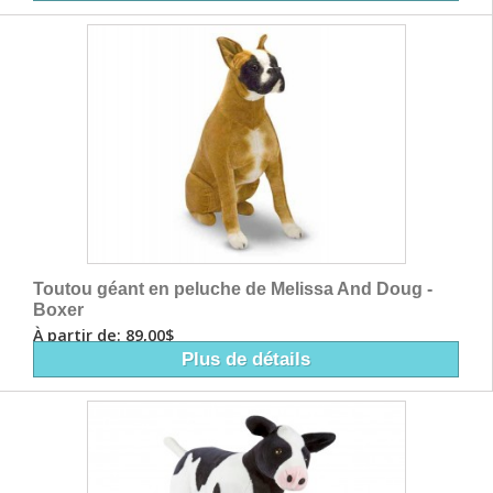
Toutou géant en peluche de Melissa And Doug -
Boxer
À partir de: 89,00$
Plus de détails