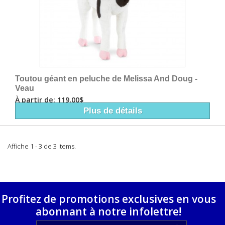
Toutou géant en peluche de Melissa And Doug -
Veau
À partir de: 119,00$
Plus de détails
Affiche 1 - 3 de 3 items.
Profitez de promotions exclusives en vous
abonnant à notre infolettre!