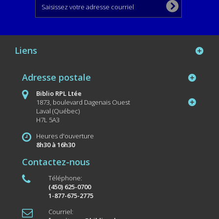
Liens
Adresse postale
Biblio RPL Ltée
1873, boulevard Dagenais Ouest
Laval (Québec)
H7L 5A3
Heures d'ouverture
8h30 à 16h30
Contactez-nous
Téléphone:
(450) 625-0700
1-877-675-2775
Courriel: