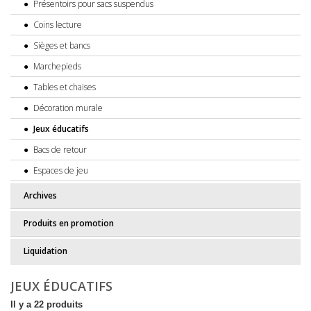
Présentoirs pour sacs suspendus
Coins lecture
Sièges et bancs
Marchepieds
Tables et chaises
Décoration murale
Jeux éducatifs
Bacs de retour
Espaces de jeu
Archives
Produits en promotion
Liquidation
JEUX ÉDUCATIFS
Il y a 22 produits