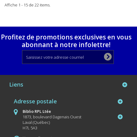
Affiche 1 - 15 de 22 items.
Profitez de promotions exclusives en vous
abonnant à notre infolettre!
Liens
Adresse postale
Biblio RPL Ltée
1873, boulevard Dagenais Ouest
Laval (Québec)
H7L 5A3