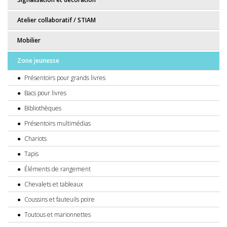
Atelier collaboratif / STIAM
Mobilier
Zone jeunesse
Présentoirs pour grands livres
Bacs pour livres
Bibliothèques
Présentoirs multimédias
Chariots
Tapis
Éléments de rangement
Chevalets et tableaux
Coussins et fauteuils poire
Toutous et marionnettes