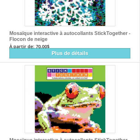
Mosaïque interactive à autocollants StickTogether -
Flocon de neige
À partir de: 70,00$
Plus de détails
Mosaïque interactive à autocollants StickTogether -