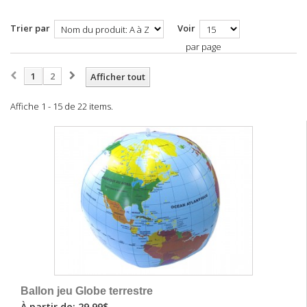
Trier par
Voir
par page
1
2
Afficher tout
Affiche 1 - 15 de 22 items.
Ballon jeu Globe terrestre
À partir de: 29,99$