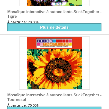
Mosaïque interactive à autocollants StickTogether -
Tigre
À partir de: 70,00$
Plus de détails
Mosaïque interactive à autocollants StickTogether -
Tournesol
À partir de: 70,00$