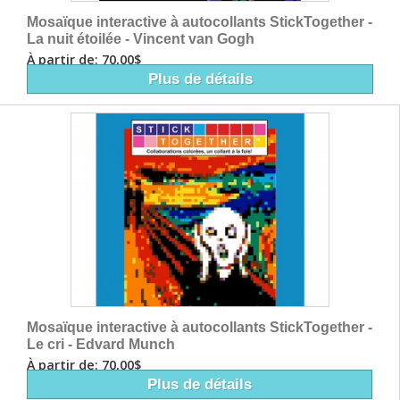
Mosaïque interactive à autocollants StickTogether -
La nuit étoilée - Vincent van Gogh
À partir de: 70,00$
Plus de détails
Mosaïque interactive à autocollants StickTogether -
Le cri - Edvard Munch
À partir de: 70,00$
Plus de détails