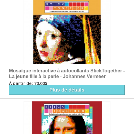
Mosaïque interactive à autocollants StickTogether -
La jeune fille à la perle - Johannes Vermeer
À partir de: 70,00$
Plus de détails