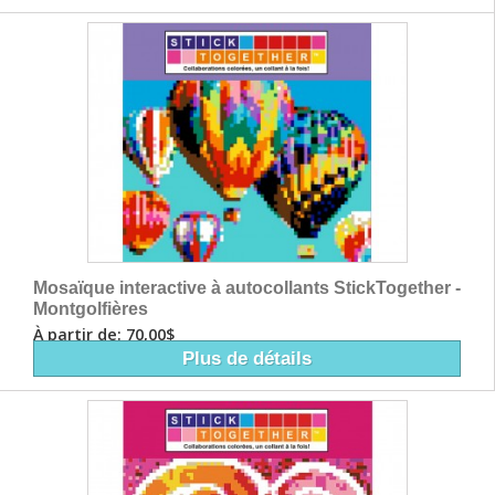
Mosaïque interactive à autocollants StickTogether -
Montgolfières
À partir de: 70,00$
Plus de détails