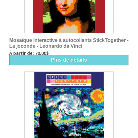
Mosaïque interactive à autocollants StickTogether -
La joconde - Leonardo da Vinci
À partir de: 70,00$
Plus de détails