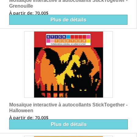
Grenouille
À partir de: 70,00$
Plus de détails
Mosaïque interactive à autocollants StickTogether -
Halloween
À partir de: 70,00$
Plus de détails