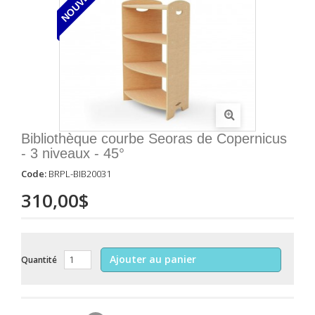
NOUVEAU
Bibliothèque courbe Seoras de Copernicus
- 3 niveaux - 45°
Code:
BRPL-BIB20031
310,00$
Ajouter au panier
Quantité