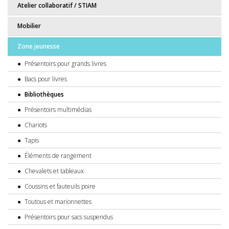
Atelier collaboratif / STIAM
Mobilier
Zone jeunesse
Présentoirs pour grands livres
Bacs pour livres
Bibliothèques
Présentoirs multimédias
Chariots
Tapis
Éléments de rangement
Chevalets et tableaux
Coussins et fauteuils poire
Toutous et marionnettes
Présentoirs pour sacs suspendus