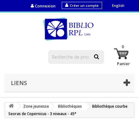
Connexion
Créer un compte
English
0
Panier
LIENS
Zone jeunesse
Bibliothèques
Bibliothèque courbe
Seoras de Copernicus - 3 niveaux - 45°