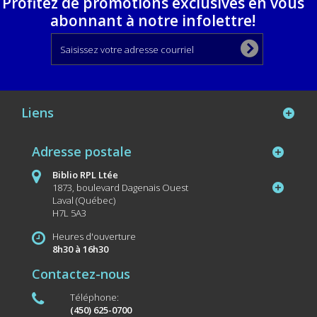
Profitez de promotions exclusives en vous
abonnant à notre infolettre!
Liens
Adresse postale
Biblio RPL Ltée
1873, boulevard Dagenais Ouest
Laval (Québec)
H7L 5A3
Heures d'ouverture
8h30 à 16h30
Contactez-nous
Téléphone:
(450) 625-0700