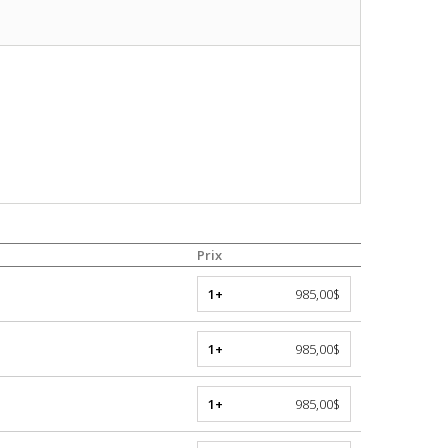
Prix
1+
985,00$
1+
985,00$
1+
985,00$