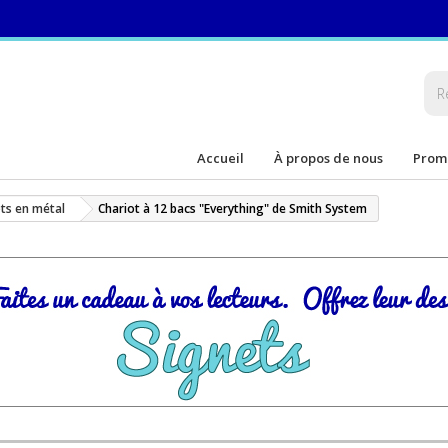
Accueil
À propos de nous
Prom
ts en métal
Chariot à 12 bacs "Everything" de Smith System