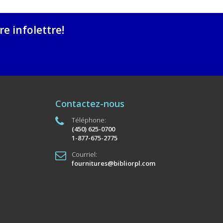
e infolettre!
Contactez-nous
Téléphone:
(450) 625-0700
1-877-675-2775
Courriel:
fournitures@bibliorpl.com