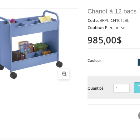
Chariot à 12 bacs
Code:
BRPL-CH1012BL
Couleur:
Bleu perse
985,00$
Couleur
Quantité