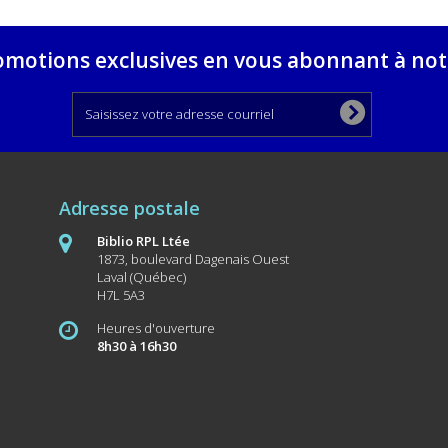
omotions exclusives en vous abonnant à notr
Adresse postale
Biblio RPL Ltée
1873, boulevard Dagenais Ouest
Laval (Québec)
H7L 5A3
Heures d'ouverture
8h30 à 16h30