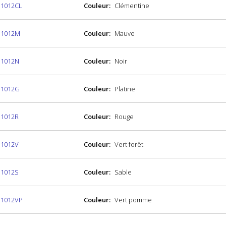
H1012CL
Couleur:
Clémentine
H1012M
Couleur:
Mauve
H1012N
Couleur:
Noir
H1012G
Couleur:
Platine
H1012R
Couleur:
Rouge
H1012V
Couleur:
Vert forêt
H1012S
Couleur:
Sable
H1012VP
Couleur:
Vert pomme